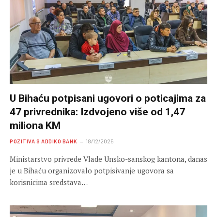
U Bihaću potpisani ugovori o poticajima za
47 privrednika: Izdvojeno više od 1,47
miliona KM
POZITIVA S ADDIKO BANK
18/12/2025
Ministarstvo privrede Vlade Unsko-sanskog kantona, danas
je u Bihaću organizovalo potpisivanje ugovora sa
korisnicima sredstava…