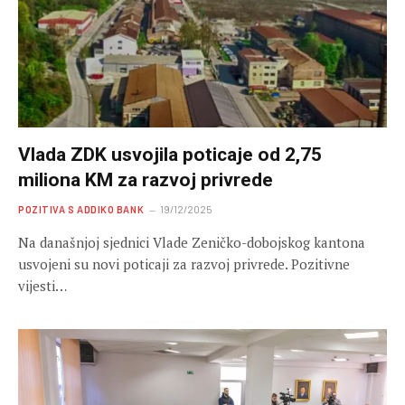
Vlada ZDK usvojila poticaje od 2,75
miliona KM za razvoj privrede
POZITIVA S ADDIKO BANK
19/12/2025
Na današnjoj sjednici Vlade Zeničko-dobojskog kantona
usvojeni su novi poticaji za razvoj privrede. Pozitivne
vijesti…