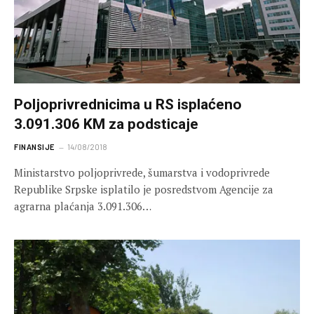
Poljoprivrednicima u RS isplaćeno
3.091.306 KM za podsticaje
FINANSIJE
14/08/2018
Ministarstvo poljoprivrede, šumarstva i vodoprivrede
Republike Srpske isplatilo je posredstvom Agencije za
agrarna plaćanja 3.091.306…