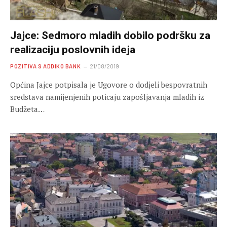
Jajce: Sedmoro mladih dobilo podršku za
realizaciju poslovnih ideja
POZITIVA S ADDIKO BANK
21/08/2019
Općina Jajce potpisala je Ugovore o dodjeli bespovratnih
sredstava namijenjenih poticaju zapošljavanja mladih iz
Budžeta…