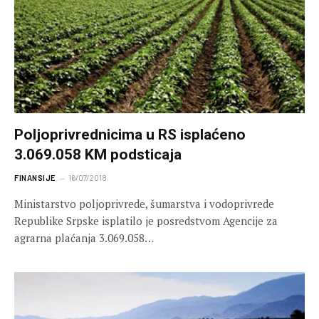
Poljoprivrednicima u RS isplaćeno
3.069.058 KM podsticaja
FINANSIJE
16/07/2018
Ministarstvo poljoprivrede, šumarstva i vodoprivrede
Republike Srpske isplatilo je posredstvom Agencije za
agrarna plaćanja 3.069.058…