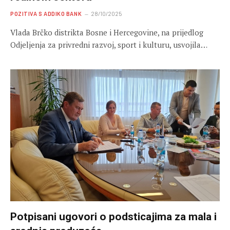
POZITIVA S ADDIKO BANK
28/10/2025
Vlada Brčko distrikta Bosne i Hercegovine, na prijedlog
Odjeljenja za privredni razvoj, sport i kulturu, usvojila…
Potpisani ugovori o podsticajima za mala i