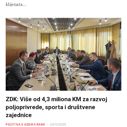
klijenata…
ZDK: Više od 4,3 miliona KM za razvoj
poljoprivrede, sporta i društvene
zajednice
POZITIVA S ADDIKO BANK
03/11/2025