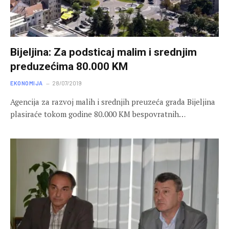
Bijeljina: Za podsticaj malim i srednjim
preduzećima 80.000 KM
EKONOMIJA
28/07/2019
Agencija za razvoj malih i srednjih preuzeća grada Bijeljina
plasiraće tokom godine 80.000 KM bespovratnih…