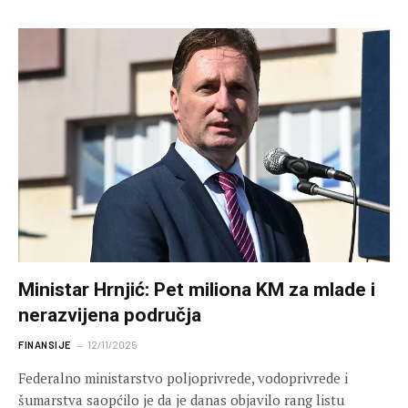
Ministar Hrnjić: Pet miliona KM za mlade i
nerazvijena područja
FINANSIJE
12/11/2025
Federalno ministarstvo poljoprivrede, vodoprivrede i
šumarstva saopćilo je da je danas objavilo rang listu