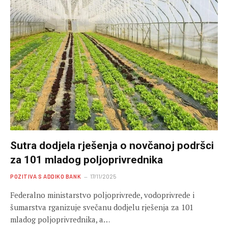
Sutra dodjela rješenja o novčanoj podršci
za 101 mladog poljoprivrednika
POZITIVA S ADDIKO BANK
17/11/2025
Federalno ministarstvo poljoprivrede, vodoprivrede i
šumarstva rganizuje svečanu dodjelu rješenja za 101
mladog poljoprivrednika, a…