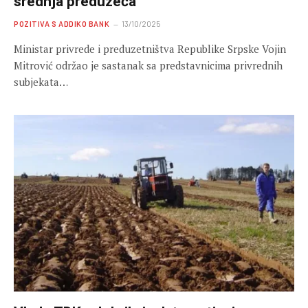
srednja preduzeća
POZITIVA S ADDIKO BANK
13/10/2025
Ministar privrede i preduzetništva Republike Srpske Vojin
Mitrović održao je sastanak sa predstavnicima privrednih
subjekata…