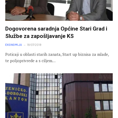
Dogovorena saradnja Općine Stari Grad i
Službe za zapošljavanje KS
EKONOMIJA
18/07/2019
Poticaji u oblasti starih zanata, Start up biznisa za mlade,
te poljoprivrede a s ciljem…