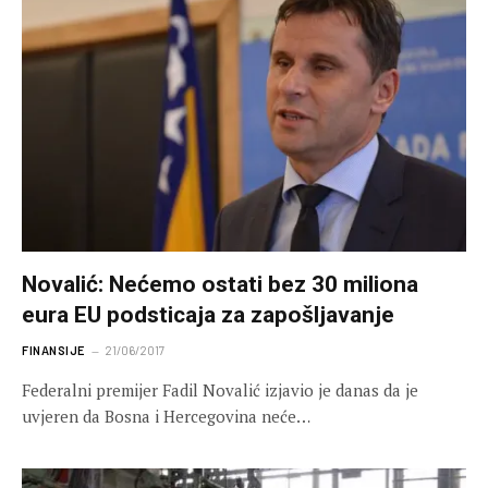
Novalić: Nećemo ostati bez 30 miliona
eura EU podsticaja za zapošljavanje
FINANSIJE
21/06/2017
Federalni premijer Fadil Novalić izjavio je danas da je
uvjeren da Bosna i Hercegovina neće…