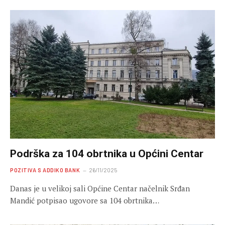
Podrška za 104 obrtnika u Općini Centar
POZITIVA S ADDIKO BANK
26/11/2025
Danas je u velikoj sali Općine Centar načelnik Srđan
Mandić potpisao ugovore sa 104 obrtnika…