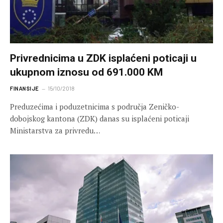
Privrednicima u ZDK isplaćeni poticaji u
ukupnom iznosu od 691.000 KM
FINANSIJE
15/10/2018
Preduzećima i poduzetnicima s područja Zeničko-
dobojskog kantona (ZDK) danas su isplaćeni poticaji
Ministarstva za privredu…