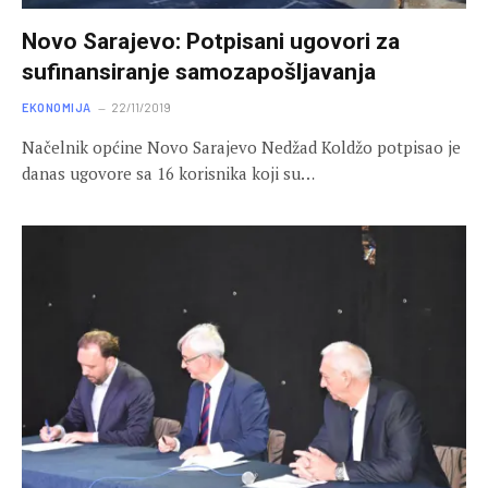
Novo Sarajevo: Potpisani ugovori za
sufinansiranje samozapošljavanja
EKONOMIJA
22/11/2019
Načelnik općine Novo Sarajevo Nedžad Koldžo potpisao je
danas ugovore sa 16 korisnika koji su…