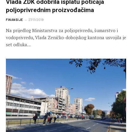
Vlada ZDK odobrila isplatu poticaja
poljoprivrednim proizvođačima
FINANSIJE
27/11/2019
Na prijedlog Ministarstva za poljoprivredu, šumarstvo i
vodoprivredu, Vlada Zeničko-dobojskog kantona usvojila je
set odluka…