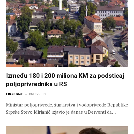
Između 180 i 200 miliona KM za podsticaj
poljoprivrednika u RS
FINANSIJE
19/05/2018
Ministar poljoprivrede, šumarstva i vodoprivrede Republike
Srpske Stevo Mirjanić izjavio je danas u Derventi da…