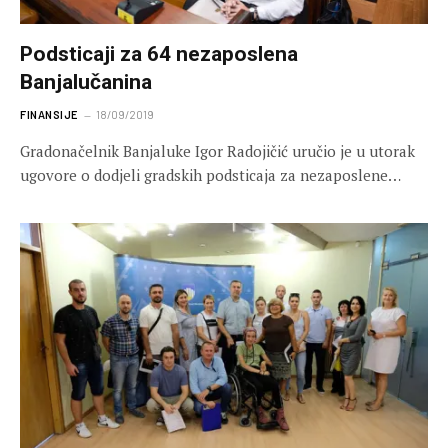
Podsticaji za 64 nezaposlena
Banjalučanina
FINANSIJE
18/09/2019
Gradonačelnik Banjaluke Igor Radojičić uručio je u utorak
ugovore o dodjeli gradskih podsticaja za nezaposlene…