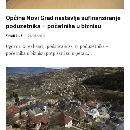
Općina Novi Grad nastavlja sufinansiranje
poduzetnika – početnika u biznisu
FINANSIJE
26/08/2019
Ugovori o realizaciji podsticaja za 18 poduzetnika –
početnika u biznisu potpisani su u petak,…