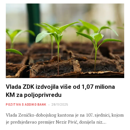
Vlada ZDK izdvojila više od 1,07 miliona
KM za poljoprivredu
POZITIVA S ADDIKO BANK
28/11/2025
Vlada Zeničko-dobojskog kantona je na 107. sjednici, kojom
je predsjedavao premijer Nezir Pivić, donijela niz…