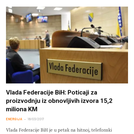
Vlada Federacije BiH: Poticaji za
proizvodnju iz obnovljivih izvora 15,2
miliona KM
ENERGIJA
18/03/2017
Vlada Federacije BiH je u petak na hitnoj, telefonski