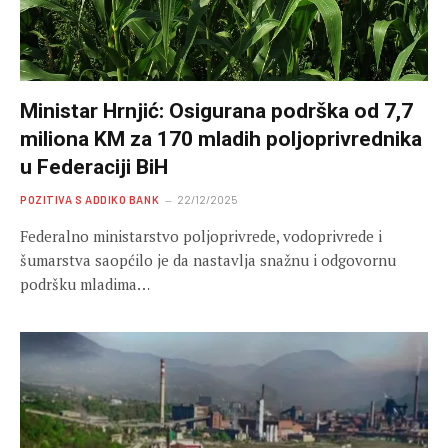
Ministar Hrnjić: Osigurana podrška od 7,7
miliona KM za 170 mladih poljoprivrednika
u Federaciji BiH
POZITIVA S ADDIKO BANK
22/12/2025
Federalno ministarstvo poljoprivrede, vodoprivrede i
šumarstva saopćilo je da nastavlja snažnu i odgovornu
podršku mladima…