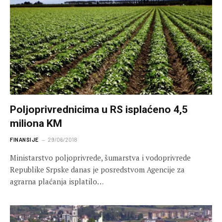
Poljoprivrednicima u RS isplaćeno 4,5
miliona KM
FINANSIJE
29/06/2018
Ministarstvo poljoprivrede, šumarstva i vodoprivrede
Republike Srpske danas je posredstvom Agencije za
agrarna plaćanja isplatilo…