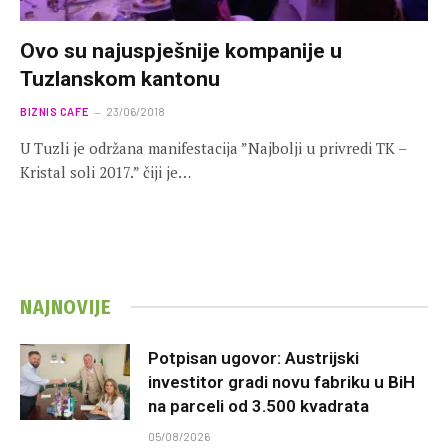
Ovo su najuspješnije kompanije u
Tuzlanskom kantonu
BIZNIS CAFE
23/06/2018
U Tuzli je održana manifestacija ”Najbolji u privredi TK –
Kristal soli 2017.” čiji je…
NAJNOVIJE
Potpisan ugovor: Austrijski
investitor gradi novu fabriku u BiH
na parceli od 3.500 kvadrata
05/08/2026