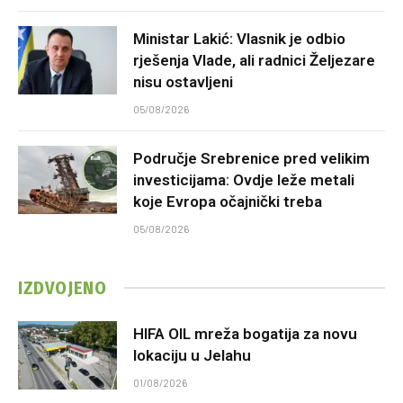
Ministar Lakić: Vlasnik je odbio
rješenja Vlade, ali radnici Željezare
nisu ostavljeni
05/08/2026
Područje Srebrenice pred velikim
investicijama: Ovdje leže metali
koje Evropa očajnički treba
05/08/2026
IZDVOJENO
HIFA OIL mreža bogatija za novu
lokaciju u Jelahu
01/08/2026