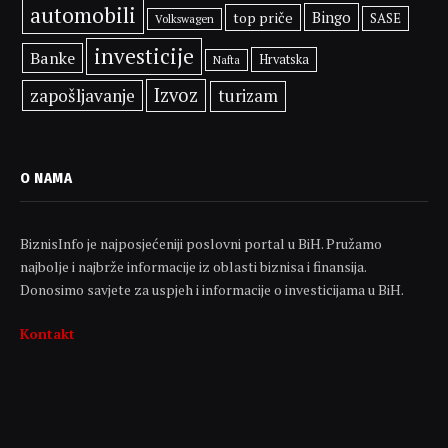
automobili
Bingo
top priče
SASE
Volkswagen
investicije
Banke
Hrvatska
Nafta
Izvoz
zapošljavanje
turizam
O NAMA
BiznisInfo je najposjećeniji poslovni portal u BiH. Pružamo
najbolje i najbrže informacije iz oblasti biznisa i finansija.
Donosimo savjete za uspjeh i informacije o investicijama u BiH.
Kontakt