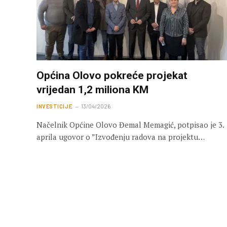
Općina Olovo pokreće projekat
vrijedan 1,2 miliona KM
INVESTICIJE
13/04/2026
Načelnik Općine Olovo Đemal Memagić, potpisao je 3.
aprila ugovor o ”Izvođenju radova na projektu…