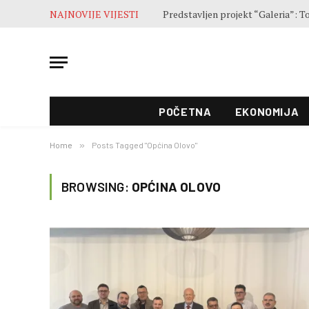
NAJNOVIJE VIJESTI
POČETNA
EKONOMIJA
Home
»
Posts Tagged "Općina Olovo"
BROWSING:
OPĆINA OLOVO