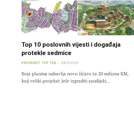
Top 10 poslovnih vijesti i događaja
protekle sedmice
PROCREDIT TOP TEN
08/11/2020
Koja planina nabavlja novu žičaru za 20 miliona KM,
koji veliki projekat žele izgraditi saudijski…