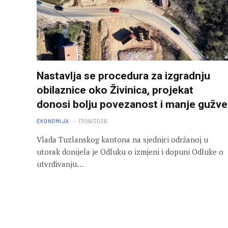
Nastavlja se procedura za izgradnju
obilaznice oko Živinica, projekat
donosi bolju povezanost i manje gužve
EKONOMIJA
17/06/2026
Vlada Tuzlanskog kantona na sjednici održanoj u
utorak donijela je Odluku o izmjeni i dopuni Odluke o
utvrđivanju…