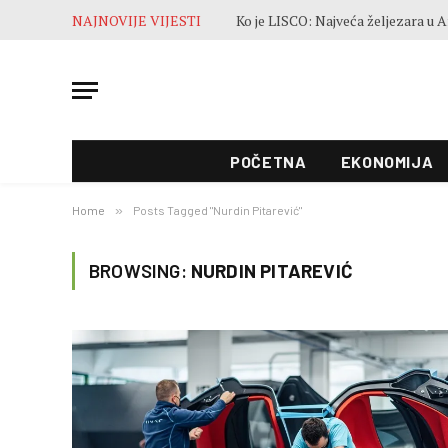
NAJNOVIJE VIJESTI
POČETNA
EKONOMIJA
Home
»
Posts Tagged "Nurdin Pitarević"
BROWSING:
NURDIN PITAREVIĆ