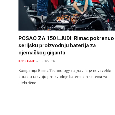
POSAO ZA 150 LJUDI: Rimac pokrenuo
serijsku proizvodnju baterija za
njemačkog giganta
KOMPANIJE
18/06/2026
Kompanija Rimac Technology napravila je novi veliki
korak u razvoju proizvodnje baterijskih sistema za
električne…