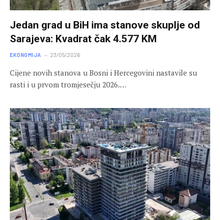
Jedan grad u BiH ima stanove skuplje od
Sarajeva: Kvadrat čak 4.577 KM
EKONOMIJA
23/05/2026
Cijene novih stanova u Bosni i Hercegovini nastavile su
rasti i u prvom tromjesečju 2026.…