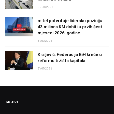
01/08/2026
m:tel potvrđuje lidersku poziciju:
43 miliona KM dobiti u prvih šest
mjeseci 2026. godine
31/07/2026
Kraljević: Federacija BiH kreće u
reformu tržišta kapitala
31/07/2026
TAGOVI