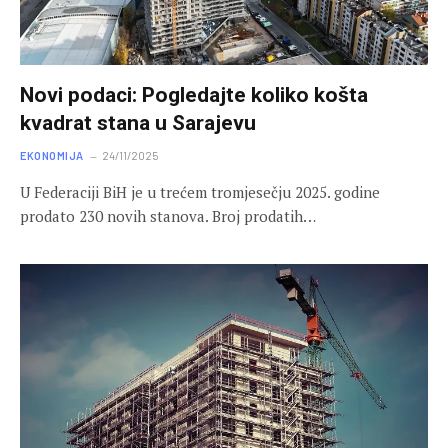
Novi podaci: Pogledajte koliko košta
kvadrat stana u Sarajevu
EKONOMIJA
24/11/2025
U Federaciji BiH je u trećem tromjesečju 2025. godine
prodato 230 novih stanova. Broj prodatih…