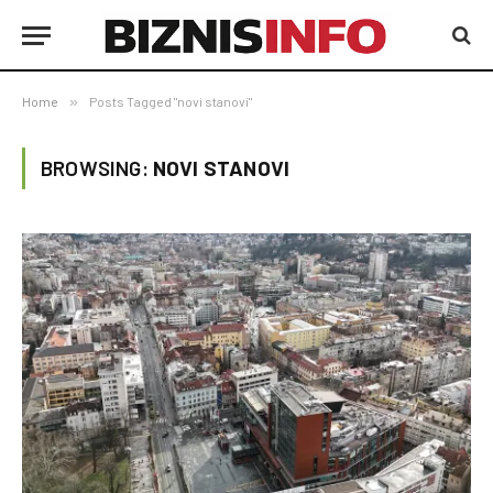
Home
»
Posts Tagged "novi stanovi"
BROWSING:
NOVI STANOVI