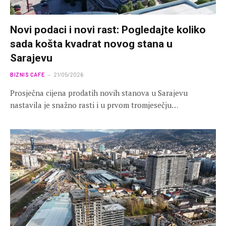
Novi podaci i novi rast: Pogledajte koliko
sada košta kvadrat novog stana u
Sarajevu
BIZNIS CAFE
21/05/2026
Prosječna cijena prodatih novih stanova u Sarajevu
nastavila je snažno rasti i u prvom tromjesečju…