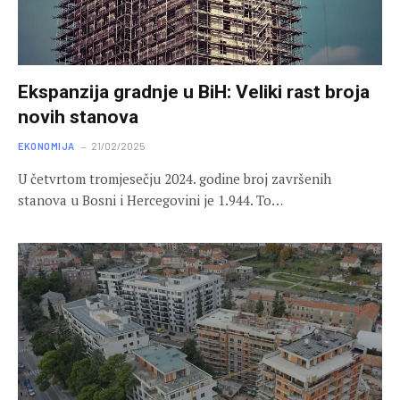
Ekspanzija gradnje u BiH: Veliki rast broja
novih stanova
EKONOMIJA
21/02/2025
U četvrtom tromjesečju 2024. godine broj završenih
stanova u Bosni i Hercegovini je 1.944. To…