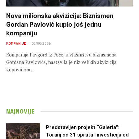
Nova milionska akvizicija: Biznismen
Gordan Pavlović kupio još jednu
kompaniju
KOMPANIJE
03/06/2026
Kompanija Pavgord iz Foče, u vlasništvu biznismena
Gordana Pavlovića, nastavila je niz velikih akvizicija
kupovinom…
NAJNOVIJE
Predstavljen projekt “Galeria”:
Toranj od 31 sprata i investicija od