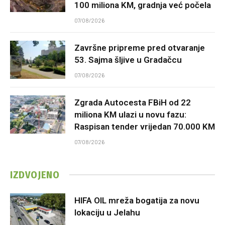
100 miliona KM, gradnja već počela
07/08/2026
Završne pripreme pred otvaranje
53. Sajma šljive u Gradačcu
07/08/2026
Zgrada Autocesta FBiH od 22
miliona KM ulazi u novu fazu:
Raspisan tender vrijedan 70.000 KM
07/08/2026
IZDVOJENO
HIFA OIL mreža bogatija za novu
lokaciju u Jelahu