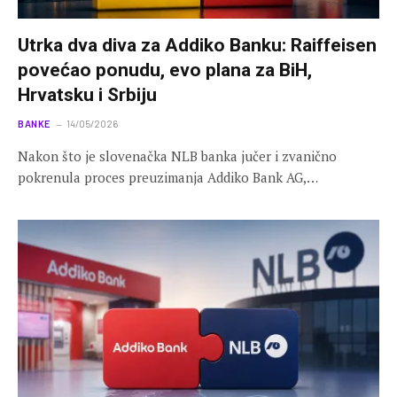
Utrka dva diva za Addiko Banku: Raiffeisen
povećao ponudu, evo plana za BiH,
Hrvatsku i Srbiju
BANKE
14/05/2026
Nakon što je slovenačka NLB banka jučer i zvanično
pokrenula proces preuzimanja Addiko Bank AG,…