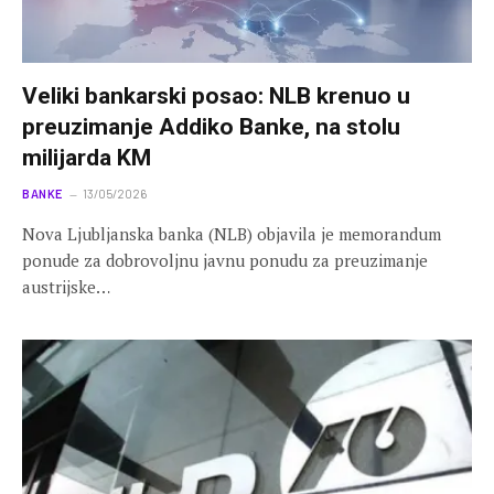
Veliki bankarski posao: NLB krenuo u
preuzimanje Addiko Banke, na stolu
milijarda KM
BANKE
13/05/2026
Nova Ljubljanska banka (NLB) objavila je memorandum
ponude za dobrovoljnu javnu ponudu za preuzimanje
austrijske…