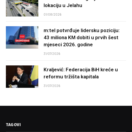
lokaciju u Jelahu
01/08/2026
m:tel potvrđuje lidersku poziciju:
43 miliona KM dobiti u prvih šest
mjeseci 2026. godine
31/07/2026
Kraljević: Federacija BiH kreće u
reformu tržišta kapitala
31/07/2026
TAGOVI