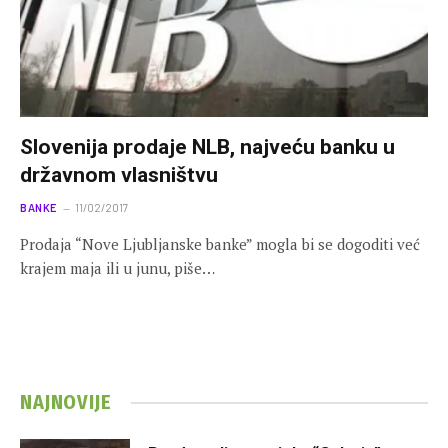
Slovenija prodaje NLB, najveću banku u
državnom vlasništvu
BANKE
11/02/2017
Prodaja “Nove Ljubljanske banke” mogla bi se dogoditi već
krajem maja ili u junu, piše…
NAJNOVIJE