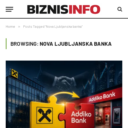
Home
»
Posts Tagged "Nova Ljubljanska banka"
BROWSING:
NOVA LJUBLJANSKA BANKA