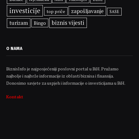
investicije
zapošljavanje
top priče
SASE
biznis vijesti
turizam
Bingo
O NAMA
BiznisInfo je najposjećeniji poslovni portal u BiH. Pružamo
najbolje i najbrže informacije iz oblasti biznisa i finansija.
Donosimo savjete za uspjeh i informacije o investicijama u BiH.
Kontakt