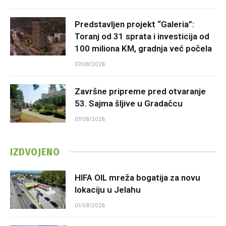
Predstavljen projekt “Galeria”:
Toranj od 31 sprata i investicija od
100 miliona KM, gradnja već počela
07/08/2026
Završne pripreme pred otvaranje
53. Sajma šljive u Gradačcu
07/08/2026
IZDVOJENO
HIFA OIL mreža bogatija za novu
lokaciju u Jelahu
01/08/2026