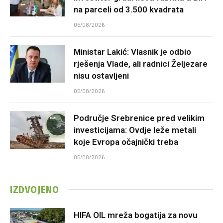
na parceli od 3.500 kvadrata
05/08/2026
Ministar Lakić: Vlasnik je odbio
rješenja Vlade, ali radnici Željezare
nisu ostavljeni
05/08/2026
Područje Srebrenice pred velikim
investicijama: Ovdje leže metali
koje Evropa očajnički treba
05/08/2026
IZDVOJENO
HIFA OIL mreža bogatija za novu