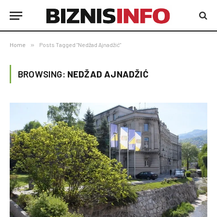
Home
»
Posts Tagged "Nedžad Ajnadžić"
BROWSING:
NEDŽAD AJNADŽIĆ