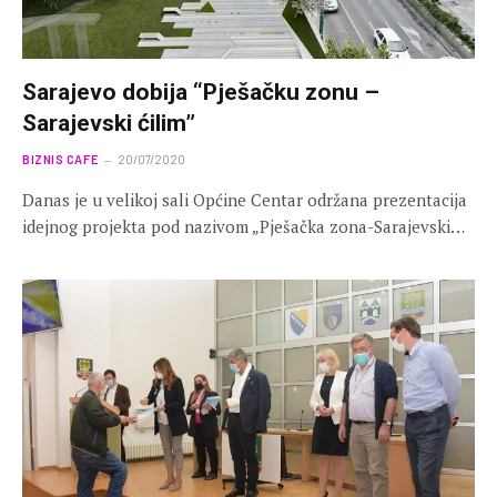
Sarajevo dobija “Pješačku zonu –
Sarajevski ćilim”
BIZNIS CAFE
20/07/2020
Danas je u velikoj sali Općine Centar održana prezentacija
idejnog projekta pod nazivom „Pješačka zona-Sarajevski…