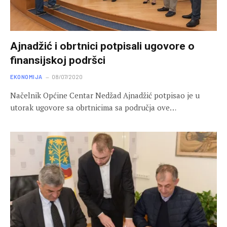
Ajnadžić i obrtnici potpisali ugovore o
finansijskoj podršci
EKONOMIJA
08/07/2020
Načelnik Općine Centar Nedžad Ajnadžić potpisao je u
utorak ugovore sa obrtnicima sa područja ove…