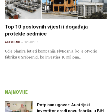
Top 10 poslovnih vijesti i događaja
protekle sedmice
AKTUELNO
16/03/2019
Gdje planira letjeti kompanija FlyBosnia, ko je otvorio
fabriku u Srebrenici, ko investira 10 miliona…
NAJNOVIJE
Potpisan ugovor: Austrijski
investitor gradi novu fabriku u BiH