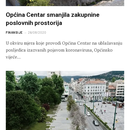
Općina Centar smanjila zakupnine
poslovnih prostorija
FINANSIJE
26/08/2020
U okviru mjera koje provodi Općina Centar na ublažavanju
posljedica izazvanih pojavom koronavirusa, Općinsko
vijeće…