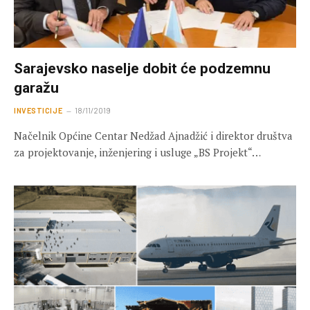
Sarajevsko naselje dobit će podzemnu
garažu
INVESTICIJE
18/11/2019
Načelnik Općine Centar Nedžad Ajnadžić i direktor društva
za projektovanje, inženjering i usluge „BS Projekt“…