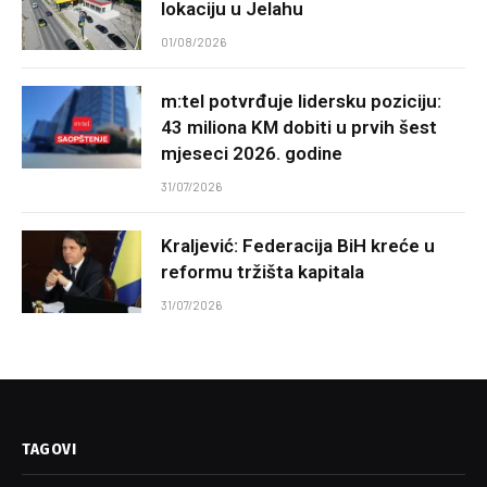
lokaciju u Jelahu
01/08/2026
m:tel potvrđuje lidersku poziciju:
43 miliona KM dobiti u prvih šest
mjeseci 2026. godine
31/07/2026
Kraljević: Federacija BiH kreće u
reformu tržišta kapitala
31/07/2026
TAGOVI