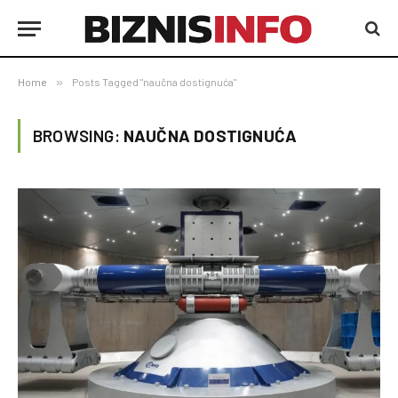
Home
»
Posts Tagged "naučna dostignuća"
BROWSING:
NAUČNA DOSTIGNUĆA