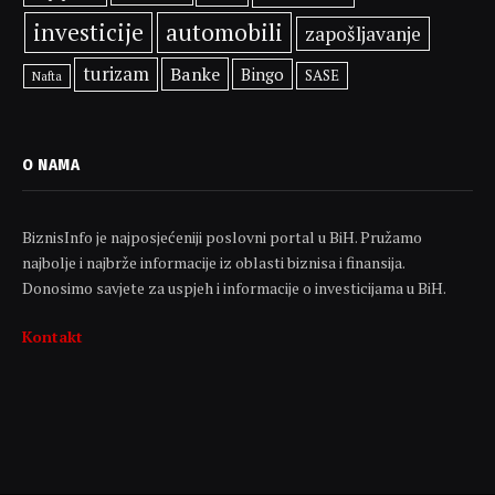
investicije
automobili
zapošljavanje
turizam
Banke
Bingo
SASE
Nafta
O NAMA
BiznisInfo je najposjećeniji poslovni portal u BiH. Pružamo
najbolje i najbrže informacije iz oblasti biznisa i finansija.
Donosimo savjete za uspjeh i informacije o investicijama u BiH.
Kontakt