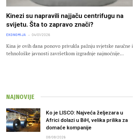
Kinezi su napravili najjaču centrifugu na
svijetu. Šta to zapravo znači?
EKONOMIJA
04/01/2026
Kina je ovih dana ponovo privukla pažnju svjetske naučne i
tehnološke javnosti završetkom izgradnje najmoćnije…
NAJNOVIJE
Ko je LISCO: Najveća željezara u
Africi dolazi u BiH, velika prilika za
domaće kompanije
08/08/2026