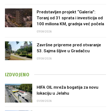
Predstavljen projekt “Galeria”:
Toranj od 31 sprata i investicija od
100 miliona KM, gradnja već počela
07/08/2026
Završne pripreme pred otvaranje
53. Sajma šljive u Gradačcu
07/08/2026
IZDVOJENO
HIFA OIL mreža bogatija za novu
lokaciju u Jelahu
01/08/2026