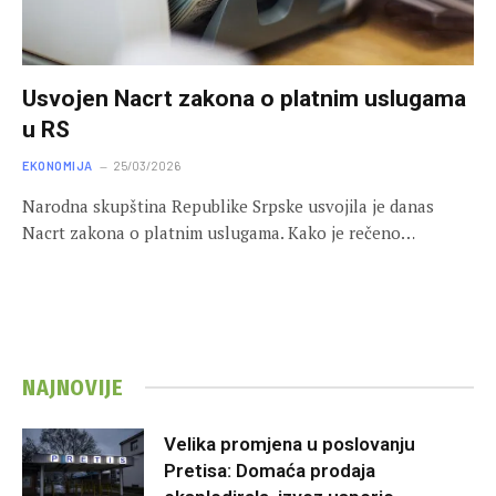
Usvojen Nacrt zakona o platnim uslugama
u RS
EKONOMIJA
25/03/2026
Narodna skupština Republike Srpske usvojila je danas
Nacrt zakona o platnim uslugama. Kako je rečeno…
NAJNOVIJE
Velika promjena u poslovanju
Pretisa: Domaća prodaja