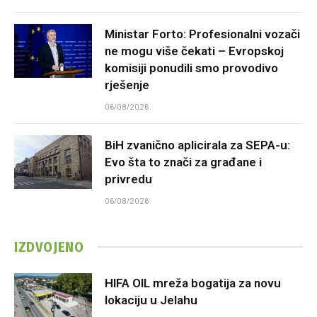
Ministar Forto: Profesionalni vozači
ne mogu više čekati – Evropskoj
komisiji ponudili smo provodivo
rješenje
06/08/2026
BiH zvanično aplicirala za SEPA-u:
Evo šta to znači za građane i
privredu
06/08/2026
IZDVOJENO
HIFA OIL mreža bogatija za novu
lokaciju u Jelahu