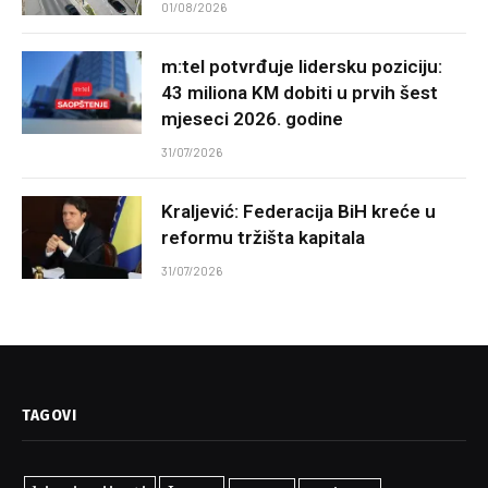
01/08/2026
m:tel potvrđuje lidersku poziciju:
43 miliona KM dobiti u prvih šest
mjeseci 2026. godine
31/07/2026
Kraljević: Federacija BiH kreće u
reformu tržišta kapitala
31/07/2026
TAGOVI