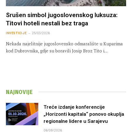
Srušen simbol jugoslovenskog luksuza:
Titovi hoteli nestali bez traga
INVESTICIJE
25/03/2026
Nekada najelitnije jugoslovensko odmaralište u Kuparima
kod Dubrovnika, gdje su boravili Josip Broz Tito i…
NAJNOVIJE
Treće izdanje konferencije
„Horizonti kapitala“ ponovo okuplja
regionalne lidere u Sarajevu
06/08/2026