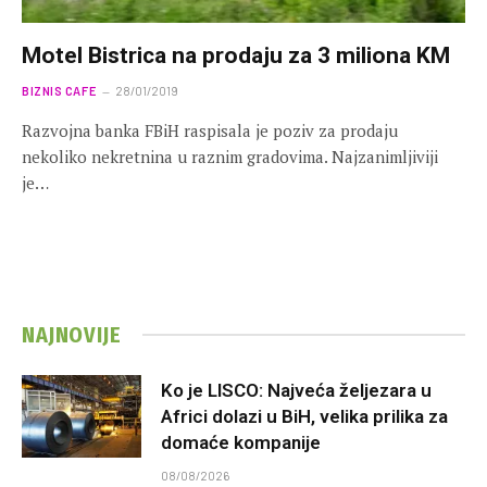
Motel Bistrica na prodaju za 3 miliona KM
BIZNIS CAFE
28/01/2019
Razvojna banka FBiH raspisala je poziv za prodaju
nekoliko nekretnina u raznim gradovima. Najzanimljiviji
je…
NAJNOVIJE
Ko je LISCO: Najveća željezara u
Africi dolazi u BiH, velika prilika za
domaće kompanije
08/08/2026