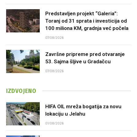
Predstavljen projekt “Galeria”:
Toranj od 31 sprata i investicija od
100 miliona KM, gradnja već počela
07/08/2026
Završne pripreme pred otvaranje
53. Sajma šljive u Gradačcu
07/08/2026
IZDVOJENO
HIFA OIL mreža bogatija za novu
lokaciju u Jelahu
01/08/2026