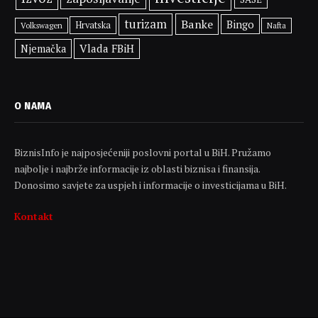
turizam
Banke
Bingo
Hrvatska
Volkswagen
Nafta
Vlada FBiH
Njemačka
O NAMA
BiznisInfo je najposjećeniji poslovni portal u BiH. Pružamo
najbolje i najbrže informacije iz oblasti biznisa i finansija.
Donosimo savjete za uspjeh i informacije o investicijama u BiH.
Kontakt