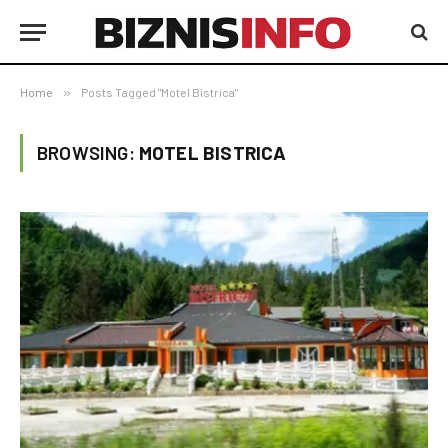
Home
»
Posts Tagged "Motel Bistrica"
BROWSING:
MOTEL BISTRICA