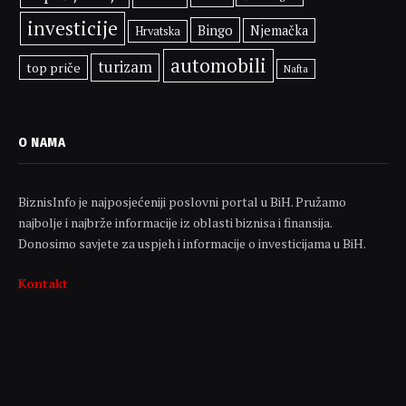
investicije
Bingo
Njemačka
Hrvatska
automobili
turizam
top priče
Nafta
O NAMA
BiznisInfo je najposjećeniji poslovni portal u BiH. Pružamo
najbolje i najbrže informacije iz oblasti biznisa i finansija.
Donosimo savjete za uspjeh i informacije o investicijama u BiH.
Kontakt