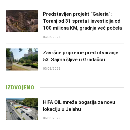
Predstavljen projekt “Galeria”:
Toranj od 31 sprata i investicija od
100 miliona KM, gradnja već počela
07/08/2026
Završne pripreme pred otvaranje
53. Sajma šljive u Gradačcu
07/08/2026
IZDVOJENO
HIFA OIL mreža bogatija za novu
lokaciju u Jelahu
01/08/2026