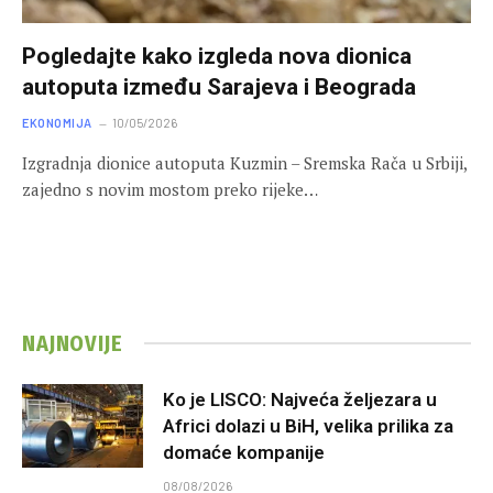
Pogledajte kako izgleda nova dionica
autoputa između Sarajeva i Beograda
EKONOMIJA
10/05/2026
Izgradnja dionice autoputa Kuzmin – Sremska Rača u Srbiji,
zajedno s novim mostom preko rijeke…
NAJNOVIJE
Ko je LISCO: Najveća željezara u
Africi dolazi u BiH, velika prilika za
domaće kompanije
08/08/2026