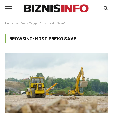
Home
»
Posts Tagged "most preko Save"
BROWSING:
MOST PREKO SAVE