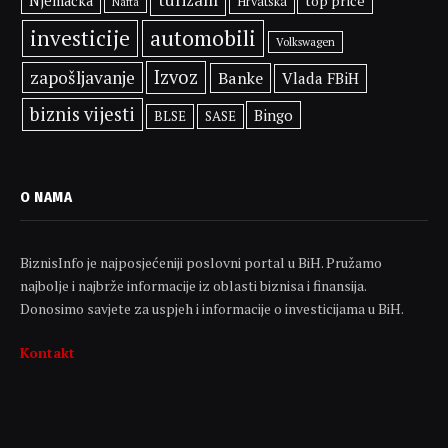
Njemačka
top priče
Hrvatska
Nafta
investicije
automobili
Volkswagen
Izvoz
zapošljavanje
Banke
Vlada FBiH
biznis vijesti
Bingo
BLSE
SASE
O NAMA
BiznisInfo je najposjećeniji poslovni portal u BiH. Pružamo
najbolje i najbrže informacije iz oblasti biznisa i finansija.
Donosimo savjete za uspjeh i informacije o investicijama u BiH.
Kontakt