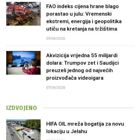
FAO indeks cijena hrane blago
porastao u julu: Vremenski
ekstremi, energija i geopolitika
utiču na kretanja na tržištima
07/08/2026
Akvizicija vrijedna 55 milijardi
dolara: Trumpov zet i Saudijci
preuzeli jednog od najvećih
proizvođača videoigara
07/08/2026
IZDVOJENO
HIFA OIL mreža bogatija za novu
lokaciju u Jelahu