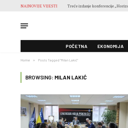
NAJNOVIJE VIJESTI
POČETNA
EKONOMIJA
Home
»
Posts Tagged "Milan Lakić"
BROWSING:
MILAN LAKIĆ