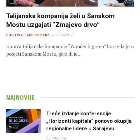
Talijanska kompanija želi u Sanskom
Mostu uzgajati “Zmajevo drvo”
POZITIVA S ADDIKO BANK
26/05/2026
Uprava talijanske kompanije “Wonder k green” boravila je u
posjeti Sanskom Mostu, gdje ih je…
NAJNOVIJE
Treće izdanje konferencije
„Horizonti kapitala“ ponovo okuplja
regionalne lidere u Sarajevu
06/08/2026