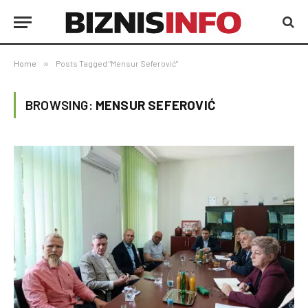
Home
»
Posts Tagged "Mensur Seferović"
BROWSING:
MENSUR SEFEROVIĆ