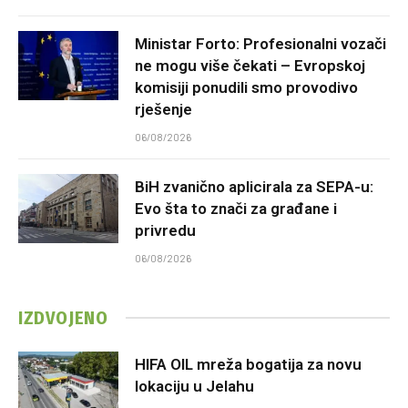
Ministar Forto: Profesionalni vozači
ne mogu više čekati – Evropskoj
komisiji ponudili smo provodivo
rješenje
06/08/2026
BiH zvanično aplicirala za SEPA-u:
Evo šta to znači za građane i
privredu
06/08/2026
IZDVOJENO
HIFA OIL mreža bogatija za novu
lokaciju u Jelahu