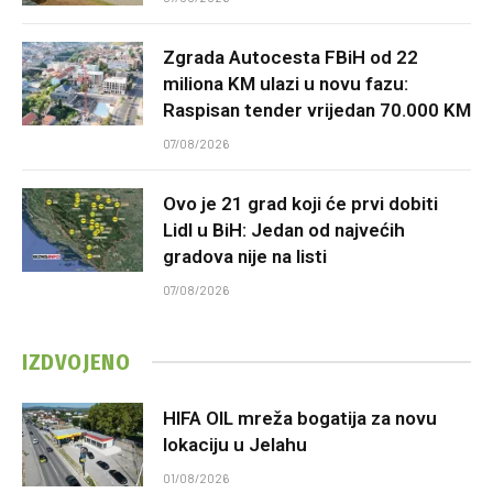
Zgrada Autocesta FBiH od 22
miliona KM ulazi u novu fazu:
Raspisan tender vrijedan 70.000 KM
07/08/2026
Ovo je 21 grad koji će prvi dobiti
Lidl u BiH: Jedan od najvećih
gradova nije na listi
07/08/2026
IZDVOJENO
HIFA OIL mreža bogatija za novu
lokaciju u Jelahu
01/08/2026