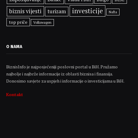
investicije
biznis vijesti
turizam
Nafta
top priče
Volkswagen
O NAMA
BiznisInfo je najposjećeniji poslovni portal u BiH. Pružamo
najbolje i najbrže informacije iz oblasti biznisa i finansija.
Donosimo savjete za uspjeh i informacije o investicijama u BiH.
Kontakt