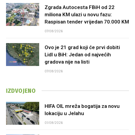
Zgrada Autocesta FBiH od 22
miliona KM ulazi u novu fazu:
Raspisan tender vrijedan 70.000 KM
07/08/2026
Ovo je 21 grad koji će prvi dobiti
Lidl u BiH: Jedan od najvećih
gradova nije na listi
07/08/2026
IZDVOJENO
HIFA OIL mreža bogatija za novu
lokaciju u Jelahu
01/08/2026