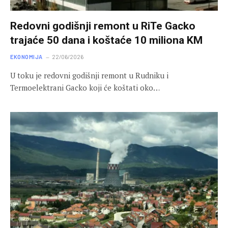
Redovni godišnji remont u RiTe Gacko
trajaće 50 dana i koštaće 10 miliona KM
EKONOMIJA
22/06/2026
U toku je redovni godišnji remont u Rudniku i
Termoelektrani Gacko koji će koštati oko…