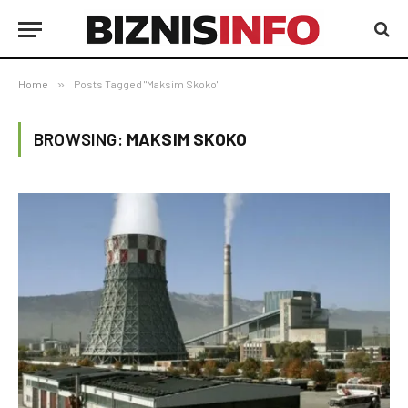
Home
»
Posts Tagged "Maksim Skoko"
BROWSING:
MAKSIM SKOKO