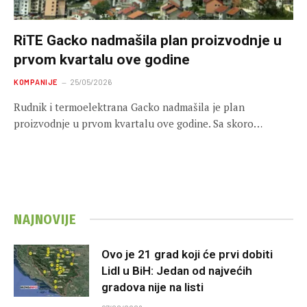
RiTE Gacko nadmašila plan proizvodnje u
prvom kvartalu ove godine
KOMPANIJE
25/05/2026
Rudnik i termoelektrana Gacko nadmašila je plan
proizvodnje u prvom kvartalu ove godine. Sa skoro…
NAJNOVIJE
Ovo je 21 grad koji će prvi dobiti
Lidl u BiH: Jedan od najvećih
gradova nije na listi