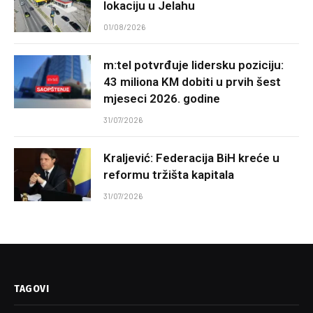
lokaciju u Jelahu
01/08/2026
m:tel potvrđuje lidersku poziciju:
43 miliona KM dobiti u prvih šest
mjeseci 2026. godine
31/07/2026
Kraljević: Federacija BiH kreće u
reformu tržišta kapitala
31/07/2026
TAGOVI