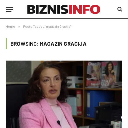
Home
»
Posts Tagged "magazin Gracija"
BROWSING:
MAGAZIN GRACIJA