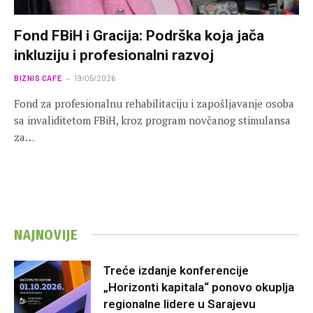
Fond FBiH i Gracija: Podrška koja jača
inkluziju i profesionalni razvoj
BIZNIS CAFE
19/05/2026
Fond za profesionalnu rehabilitaciju i zapošljavanje osoba
sa invaliditetom FBiH, kroz program novčanog stimulansa
za…
NAJNOVIJE
Treće izdanje konferencije
„Horizonti kapitala“ ponovo okuplja
regionalne lidere u Sarajevu