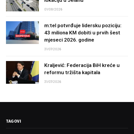
01/08/2026
m:tel potvrđuje lidersku poziciju:
43 miliona KM dobiti u prvih šest
mjeseci 2026. godine
31/07/2026
Kraljević: Federacija BiH kreće u
reformu tržišta kapitala
31/07/2026
TAGOVI