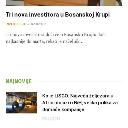
Tri nova investitora u Bosanskoj Krupi
INVESTICIJE
16/01/2019
Tri nova investitora doći će u Bosansku Krupu doći
najkasnije do marta, rekao je načelnik…
NAJNOVIJE
Ko je LISCO: Najveća željezara u
Africi dolazi u BiH, velika prilika za
domaće kompanije
08/08/2026