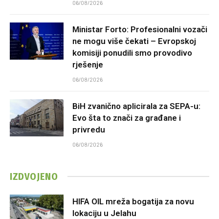
06/08/2026
Ministar Forto: Profesionalni vozači
ne mogu više čekati – Evropskoj
komisiji ponudili smo provodivo
rješenje
06/08/2026
BiH zvanično aplicirala za SEPA-u:
Evo šta to znači za građane i
privredu
06/08/2026
IZDVOJENO
HIFA OIL mreža bogatija za novu
lokaciju u Jelahu