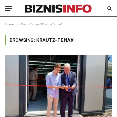
Home
»
Posts Tagged "Krautz-Temax"
BROWSING:
KRAUTZ-TEMAX