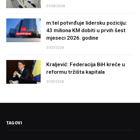
01/08/2026
m:tel potvrđuje lidersku poziciju:
43 miliona KM dobiti u prvih šest
mjeseci 2026. godine
31/07/2026
Kraljević: Federacija BiH kreće u
reformu tržišta kapitala
31/07/2026
TAGOVI