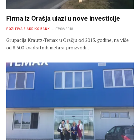
Firma iz Orašja ulazi u nove investicije
POZITIVA S ADDIKO BANK
07/06/2018
Grupacija Krautz-Temax u Orašju od 2015. godine, na više
od 8.500 kvadratnih metara proizvodi…