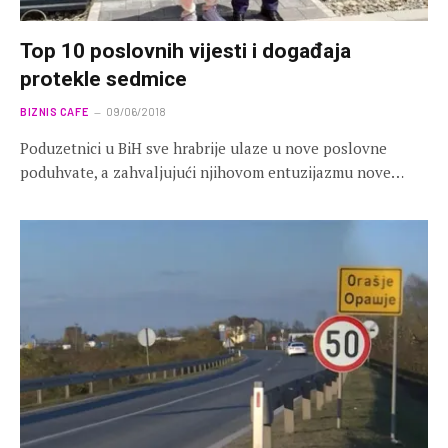
Top 10 poslovnih vijesti i događaja
protekle sedmice
BIZNIS CAFE
09/06/2018
Poduzetnici u BiH sve hrabrije ulaze u nove poslovne
poduhvate, a zahvaljujući njihovom entuzijazmu nove…