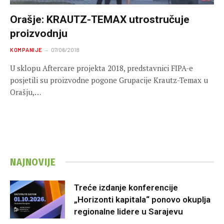
Orašje: KRAUTZ-TEMAX utrostručuje
proizvodnju
KOMPANIJE
07/06/2018
U sklopu Aftercare projekta 2018, predstavnici FIPA-e
posjetili su proizvodne pogone Grupacije Krautz-Temax u
Orašju,…
NAJNOVIJE
Treće izdanje konferencije
„Horizonti kapitala“ ponovo okuplja
regionalne lidere u Sarajevu