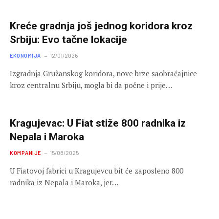
Kreće gradnja još jednog koridora kroz
Srbiju: Evo tačne lokacije
EKONOMIJA
12/01/2026
Izgradnja Gružanskog koridora, nove brze saobraćajnice
kroz centralnu Srbiju, mogla bi da počne i prije…
Kragujevac: U Fiat stiže 800 radnika iz
Nepala i Maroka
KOMPANIJE
15/08/2025
U Fiatovoj fabrici u Kragujevcu bit će zaposleno 800
radnika iz Nepala i Maroka, jer…