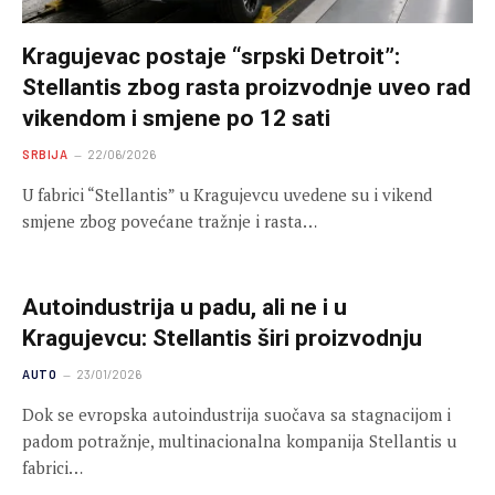
Kragujevac postaje “srpski Detroit”:
Stellantis zbog rasta proizvodnje uveo rad
vikendom i smjene po 12 sati
SRBIJA
22/06/2026
U fabrici “Stellantis” u Kragujevcu uvedene su i vikend
smjene zbog povećane tražnje i rasta…
Autoindustrija u padu, ali ne i u
Kragujevcu: Stellantis širi proizvodnju
AUTO
23/01/2026
Dok se evropska autoindustrija suočava sa stagnacijom i
padom potražnje, multinacionalna kompanija Stellantis u
fabrici…