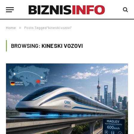
Home
»
Posts Tagged "kineski vozovi"
BROWSING:
KINESKI VOZOVI