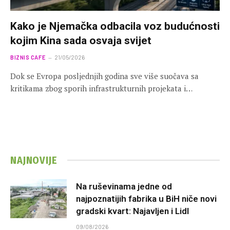
Kako je Njemačka odbacila voz budućnosti
kojim Kina sada osvaja svijet
BIZNIS CAFE
21/05/2026
Dok se Evropa posljednjih godina sve više suočava sa
kritikama zbog sporih infrastrukturnih projekata i…
NAJNOVIJE
Na ruševinama jedne od
najpoznatijih fabrika u BiH niče novi
gradski kvart: Najavljen i Lidl
09/08/2026