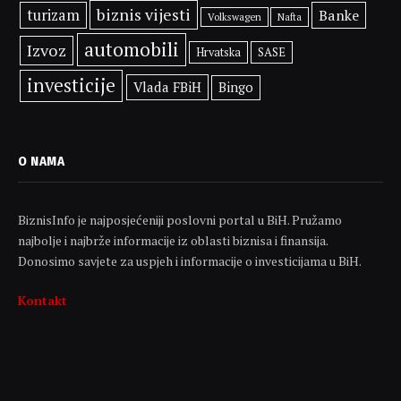
biznis vijesti
turizam
Banke
Volkswagen
Nafta
automobili
Izvoz
SASE
Hrvatska
investicije
Vlada FBiH
Bingo
O NAMA
BiznisInfo je najposjećeniji poslovni portal u BiH. Pružamo
najbolje i najbrže informacije iz oblasti biznisa i finansija.
Donosimo savjete za uspjeh i informacije o investicijama u BiH.
Kontakt