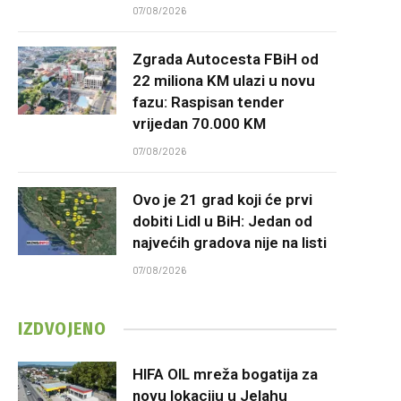
07/08/2026
Zgrada Autocesta FBiH od
22 miliona KM ulazi u novu
fazu: Raspisan tender
vrijedan 70.000 KM
07/08/2026
Ovo je 21 grad koji će prvi
dobiti Lidl u BiH: Jedan od
najvećih gradova nije na listi
07/08/2026
IZDVOJENO
HIFA OIL mreža bogatija za
novu lokaciju u Jelahu