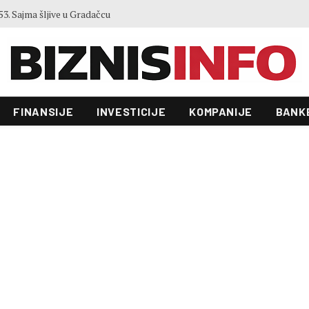
3. Sajma šljive u Gradačcu
FINANSIJE
INVESTICIJE
KOMPANIJE
BANK