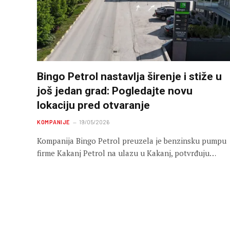
Bingo Petrol nastavlja širenje i stiže u
još jedan grad: Pogledajte novu
lokaciju pred otvaranje
KOMPANIJE
19/05/2026
Kompanija Bingo Petrol preuzela je benzinsku pumpu
firme Kakanj Petrol na ulazu u Kakanj, potvrđuju…