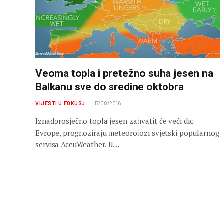
Veoma topla i pretežno suha jesen na
Balkanu sve do sredine oktobra
VIJESTI U FOKUSU
17/08/2016
Iznadprosječno topla jesen zahvatit će veći dio
Evrope, prognoziraju meteorolozi svjetski popularnog
servisa AccuWeather. U…