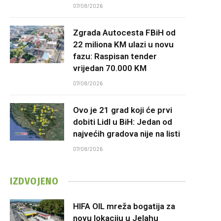
07/08/2026
Zgrada Autocesta FBiH od
22 miliona KM ulazi u novu
fazu: Raspisan tender
vrijedan 70.000 KM
07/08/2026
Ovo je 21 grad koji će prvi
dobiti Lidl u BiH: Jedan od
najvećih gradova nije na listi
07/08/2026
IZDVOJENO
HIFA OIL mreža bogatija za
novu lokaciju u Jelahu