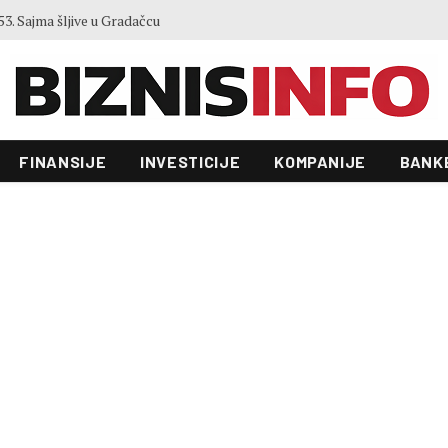
3. Sajma šljive u Gradačcu
FINANSIJE
INVESTICIJE
KOMPANIJE
BANK