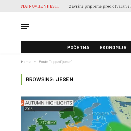
NAJNOVIJE VIJESTI
Završne pripreme pred otvaranje 5
POČETNA
EKONOMIJA
Home
»
Posts Tagged "jesen"
BROWSING:
JESEN