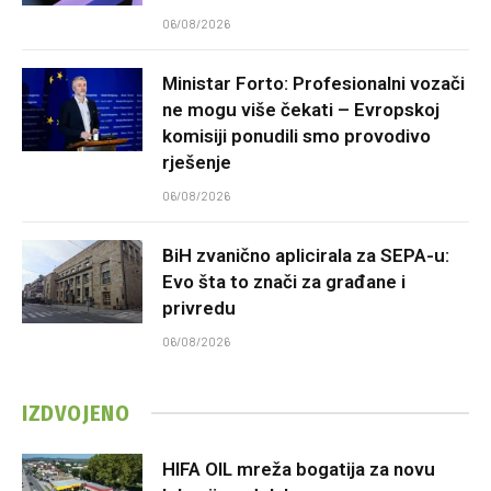
06/08/2026
Ministar Forto: Profesionalni vozači
ne mogu više čekati – Evropskoj
komisiji ponudili smo provodivo
rješenje
06/08/2026
BiH zvanično aplicirala za SEPA-u:
Evo šta to znači za građane i
privredu
06/08/2026
IZDVOJENO
HIFA OIL mreža bogatija za novu