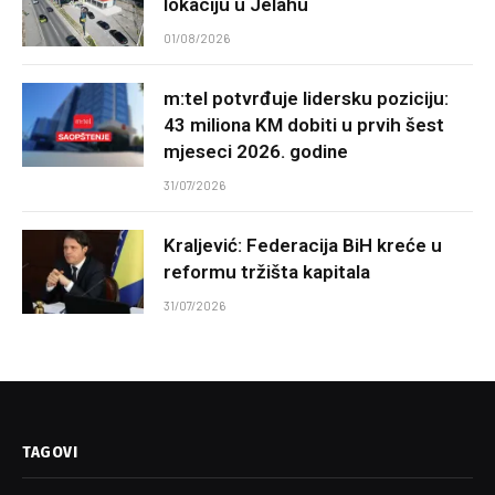
lokaciju u Jelahu
01/08/2026
m:tel potvrđuje lidersku poziciju:
43 miliona KM dobiti u prvih šest
mjeseci 2026. godine
31/07/2026
Kraljević: Federacija BiH kreće u
reformu tržišta kapitala
31/07/2026
TAGOVI