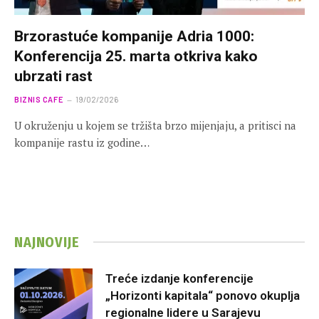
Brzorastuće kompanije Adria 1000:
Konferencija 25. marta otkriva kako
ubrzati rast
BIZNIS CAFE
19/02/2026
U okruženju u kojem se tržišta brzo mijenjaju, a pritisci na
kompanije rastu iz godine…
NAJNOVIJE
Treće izdanje konferencije
„Horizonti kapitala“ ponovo okuplja
regionalne lidere u Sarajevu