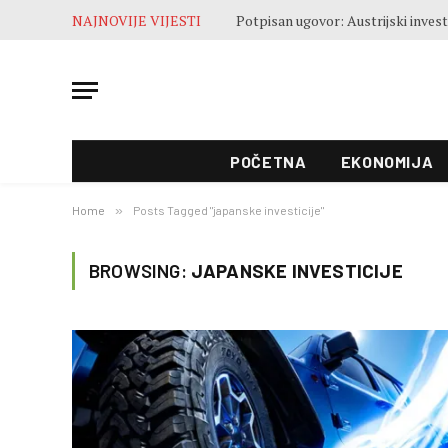
NAJNOVIJE VIJESTI
POČETNA
EKONOMIJA
Home
»
Posts Tagged "japanske investicije"
BROWSING:
JAPANSKE INVESTICIJE