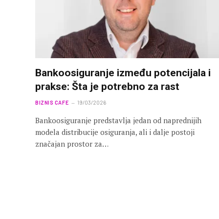
Bankoosiguranje između potencijala i
prakse: Šta je potrebno za rast
BIZNIS CAFE
19/03/2026
Bankoosiguranje predstavlja jedan od naprednijih
modela distribucije osiguranja, ali i dalje postoji
značajan prostor za…