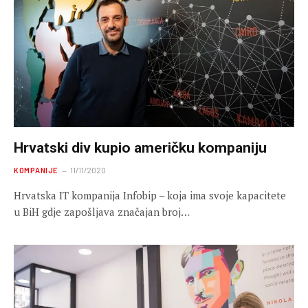
Hrvatski div kupio američku kompaniju
KOMPANIJE
11/11/2020
Hrvatska IT kompanija Infobip – koja ima svoje kapacitete
u BiH gdje zapošljava značajan broj…