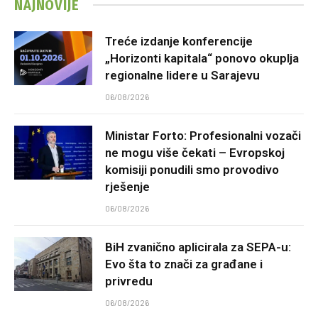
NAJNOVIJE
Treće izdanje konferencije
„Horizonti kapitala“ ponovo okuplja
regionalne lidere u Sarajevu
06/08/2026
Ministar Forto: Profesionalni vozači
ne mogu više čekati – Evropskoj
komisiji ponudili smo provodivo
rješenje
06/08/2026
BiH zvanično aplicirala za SEPA-u:
Evo šta to znači za građane i
privredu
06/08/2026