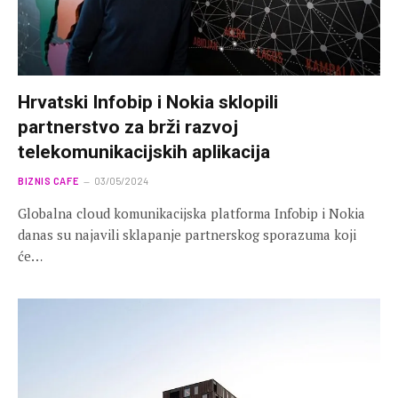
Hrvatski Infobip i Nokia sklopili
partnerstvo za brži razvoj
telekomunikacijskih aplikacija
BIZNIS CAFE
03/05/2024
Globalna cloud komunikacijska platforma Infobip i Nokia
danas su najavili sklapanje partnerskog sporazuma koji
će…