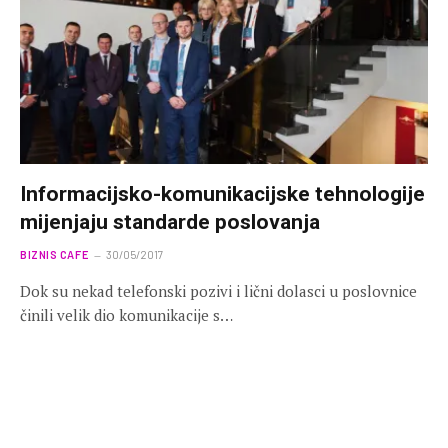
Informacijsko-komunikacijske tehnologije
mijenjaju standarde poslovanja
BIZNIS CAFE
30/05/2017
Dok su nekad telefonski pozivi i lični dolasci u poslovnice
činili velik dio komunikacije s…