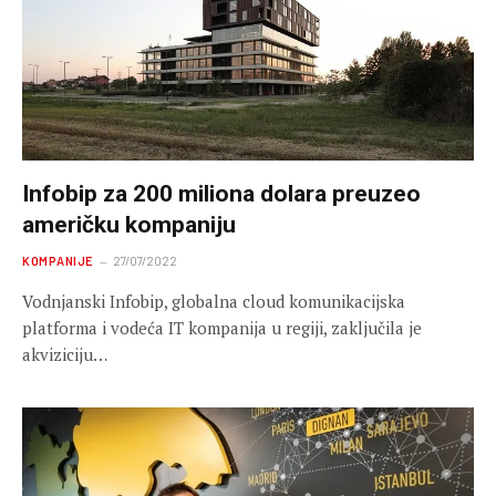
Infobip za 200 miliona dolara preuzeo
američku kompaniju
KOMPANIJE
27/07/2022
Vodnjanski Infobip, globalna cloud komunikacijska
platforma i vodeća IT kompanija u regiji, zaključila je
akviziciju…