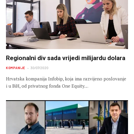
Regionalni div sada vrijedi milijardu dolara
KOMPANIJE
30/07/2020
Hrvatska kompanija Infobip, koja ima razvijeno poslovanje
i u BiH, od privatnog fonda One Equity…