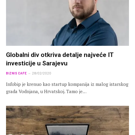
Globalni div otkriva detalje najveće IT
investicije u Sarajevu
BIZNIS CAFE
28/02/2020
Infobip je krenuo kao startup kompanija iz malog istarskog
grada Vodnjana, u Hrvatskoj. Tamo je…