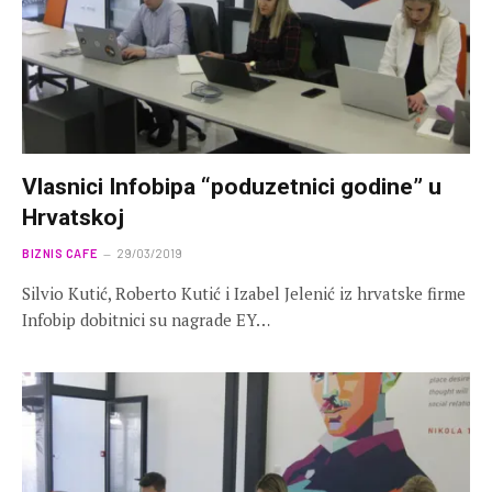
Vlasnici Infobipa “poduzetnici godine” u
Hrvatskoj
BIZNIS CAFE
29/03/2019
Silvio Kutić, Roberto Kutić i Izabel Jelenić iz hrvatske firme
Infobip dobitnici su nagrade EY…