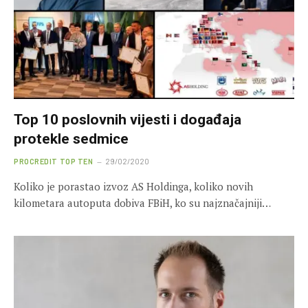
Top 10 poslovnih vijesti i događaja
protekle sedmice
PROCREDIT TOP TEN
29/02/2020
Koliko je porastao izvoz AS Holdinga, koliko novih
kilometara autoputa dobiva FBiH, ko su najznačajniji…