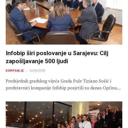
Infobip širi poslovanje u Sarajevu: Cilj
zapošljavanje 500 ljudi
KOMPANIJE
14/05/2018
Predsjednik gradskog vijeća Grada Pule Tiziano Sošić i
predstavnici kompanije Infobip posjetili su danas Općinu…