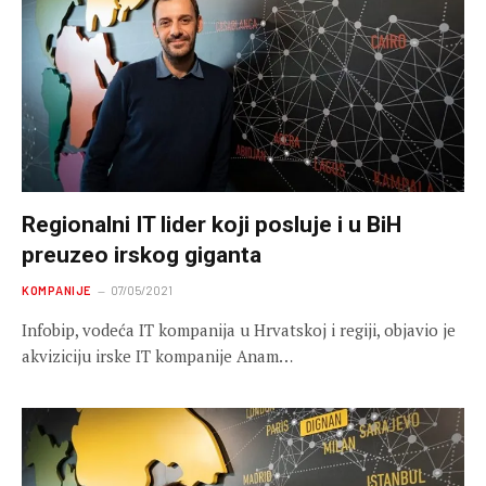
Regionalni IT lider koji posluje i u BiH
preuzeo irskog giganta
KOMPANIJE
07/05/2021
Infobip, vodeća IT kompanija u Hrvatskoj i regiji, objavio je
akviziciju irske IT kompanije Anam…