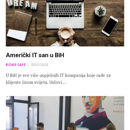
Američki IT san u BiH
BIZNIS CAFE
13/02/2020
U BiH je sve više uspješnih IT kompanija koje rade za
klijente širom svijeta. Uslovi…