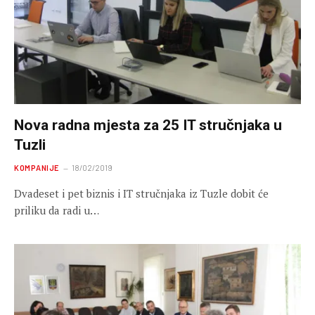
Nova radna mjesta za 25 IT stručnjaka u
Tuzli
KOMPANIJE
18/02/2019
Dvadeset i pet biznis i IT stručnjaka iz Tuzle dobit će
priliku da radi u…