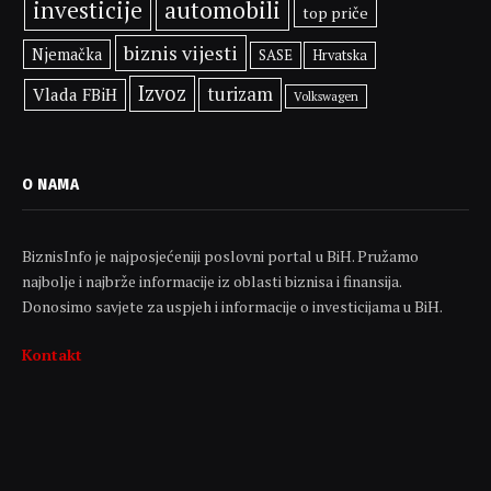
investicije
automobili
top priče
biznis vijesti
Njemačka
SASE
Hrvatska
Izvoz
turizam
Vlada FBiH
Volkswagen
O NAMA
BiznisInfo je najposjećeniji poslovni portal u BiH. Pružamo
najbolje i najbrže informacije iz oblasti biznisa i finansija.
Donosimo savjete za uspjeh i informacije o investicijama u BiH.
Kontakt