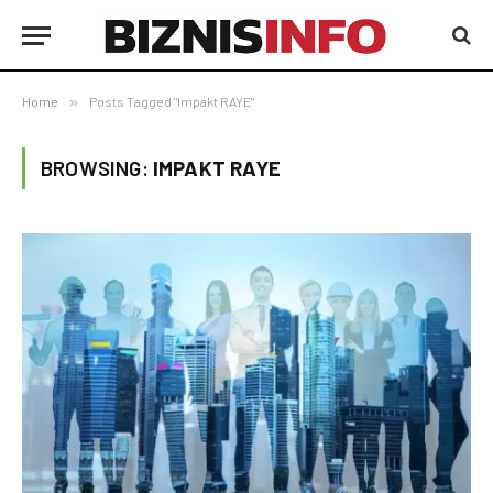
Home
»
Posts Tagged "Impakt RAYE"
BROWSING:
IMPAKT RAYE