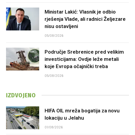
Ministar Lakić: Vlasnik je odbio
rješenja Vlade, ali radnici Željezare
nisu ostavljeni
05/08/2026
Područje Srebrenice pred velikim
investicijama: Ovdje leže metali
koje Evropa očajnički treba
05/08/2026
IZDVOJENO
HIFA OIL mreža bogatija za novu
lokaciju u Jelahu
01/08/2026