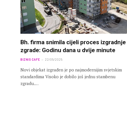
Bh. firma snimila cijeli proces izgradnje
zgrade: Godinu dana u dvije minute
BIZNIS CAFE
22/05/2025
Novi objekat izgrađen je po najmodernijim svjetskim
standardima Visoko je dobilo još jednu stambenu
zgradu.…