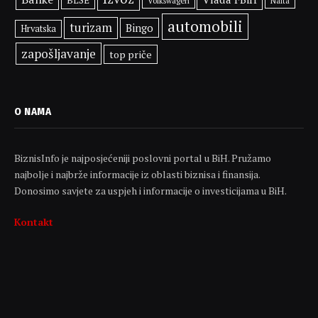
Volkswagen
Nafta
automobili
turizam
Bingo
Hrvatska
zapošljavanje
top priče
O NAMA
BiznisInfo je najposjećeniji poslovni portal u BiH. Pružamo
najbolje i najbrže informacije iz oblasti biznisa i finansija.
Donosimo savjete za uspjeh i informacije o investicijama u BiH.
Kontakt