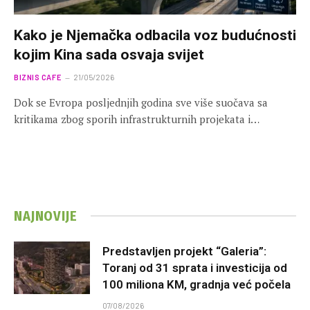
Kako je Njemačka odbacila voz budućnosti
kojim Kina sada osvaja svijet
BIZNIS CAFE
21/05/2026
Dok se Evropa posljednjih godina sve više suočava sa
kritikama zbog sporih infrastrukturnih projekata i…
NAJNOVIJE
Predstavljen projekt “Galeria”:
Toranj od 31 sprata i investicija od
100 miliona KM, gradnja već počela
07/08/2026