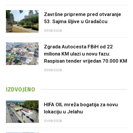
Završne pripreme pred otvaranje
53. Sajma šljive u Gradačcu
07/08/2026
Zgrada Autocesta FBiH od 22
miliona KM ulazi u novu fazu:
Raspisan tender vrijedan 70.000 KM
07/08/2026
IZDVOJENO
HIFA OIL mreža bogatija za novu
lokaciju u Jelahu
01/08/2026