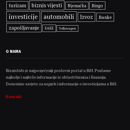
biznis vijesti
turizam
Bingo
Njemačka
investicije
automobili
Izvoz
Banke
zapošljavanje
SASE
Volkswagen
O NAMA
BiznisInfo je najposjećeniji poslovni portal u BiH. Pružamo
najbolje i najbrže informacije iz oblasti biznisa i finansija.
Donosimo savjete za uspjeh i informacije o investicijama u BiH.
Kontakt