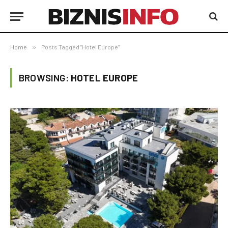
Home
»
Posts Tagged "Hotel Europe"
BROWSING:
HOTEL EUROPE