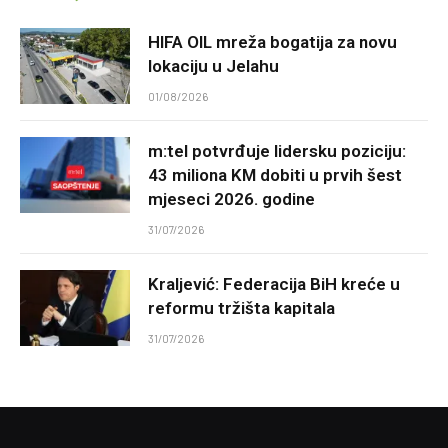
HIFA OIL mreža bogatija za novu
lokaciju u Jelahu
01/08/2026
m:tel potvrđuje lidersku poziciju:
43 miliona KM dobiti u prvih šest
mjeseci 2026. godine
31/07/2026
Kraljević: Federacija BiH kreće u
reformu tržišta kapitala
31/07/2026