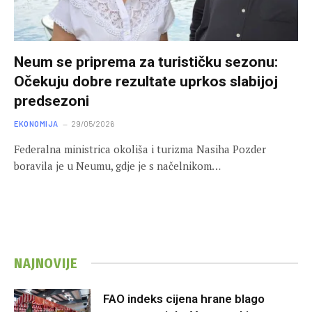
Neum se priprema za turističku sezonu:
Očekuju dobre rezultate uprkos slabijoj
predsezoni
EKONOMIJA
29/05/2026
Federalna ministrica okoliša i turizma Nasiha Pozder
boravila je u Neumu, gdje je s načelnikom…
NAJNOVIJE
FAO indeks cijena hrane blago