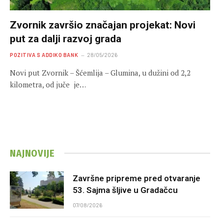
Zvornik završio značajan projekat: Novi
put za dalji razvoj grada
POZITIVA S ADDIKO BANK
28/05/2026
Novi put Zvornik – Šćemlija – Glumina, u dužini od 2,2
kilometra, od juče je…
NAJNOVIJE
Završne pripreme pred otvaranje
53. Sajma šljive u Gradačcu
07/08/2026