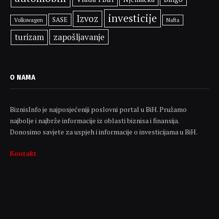
investicije
Izvoz
SASE
Volkswagen
Nafta
zapošljavanje
turizam
O NAMA
BiznisInfo je najposjećeniji poslovni portal u BiH. Pružamo
najbolje i najbrže informacije iz oblasti biznisa i finansija.
Donosimo savjete za uspjeh i informacije o investicijama u BiH.
Kontakt