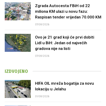
Zgrada Autocesta FBiH od 22
miliona KM ulazi u novu fazu:
Raspisan tender vrijedan 70.000 KM
07/08/2026
Ovo je 21 grad koji će prvi dobiti
Lidl u BiH: Jedan od najvećih
gradova nije na listi
07/08/2026
IZDVOJENO
HIFA OIL mreža bogatija za novu
lokaciju u Jelahu
01/08/2026