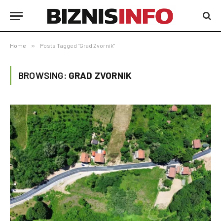
Home
»
Posts Tagged "Grad Zvornik"
BROWSING:
GRAD ZVORNIK