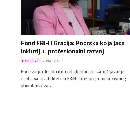
Fond FBiH i Gracija: Podrška koja jača
inkluziju i profesionalni razvoj
BIZNIS CAFE
19/05/2026
Fond za profesionalnu rehabilitaciju i zapošljavanje
osoba sa invaliditetom FBiH, kroz program novčanog
stimulansa za…