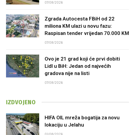
07/08/2026
Zgrada Autocesta FBiH od 22
miliona KM ulazi u novu fazu:
Raspisan tender vrijedan 70.000 KM
07/08/2026
Ovo je 21 grad koji će prvi dobiti
Lidl u BiH: Jedan od najvećih
gradova nije na listi
07/08/2026
IZDVOJENO
HIFA OIL mreža bogatija za novu
lokaciju u Jelahu
01/08/2026