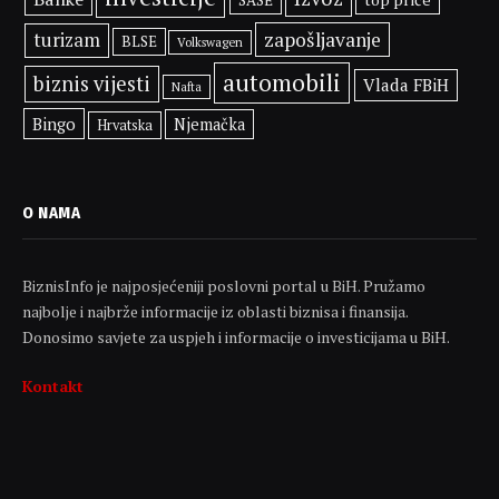
zapošljavanje
turizam
BLSE
Volkswagen
automobili
biznis vijesti
Vlada FBiH
Nafta
Bingo
Njemačka
Hrvatska
O NAMA
BiznisInfo je najposjećeniji poslovni portal u BiH. Pružamo
najbolje i najbrže informacije iz oblasti biznisa i finansija.
Donosimo savjete za uspjeh i informacije o investicijama u BiH.
Kontakt