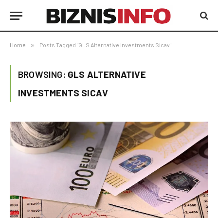
Home
»
Posts Tagged "GLS Alternative Investments Sicav"
BROWSING:
GLS ALTERNATIVE
INVESTMENTS SICAV