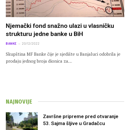
Njemački fond snažno ulazi u vlasničku
strukturu jedne banke u BiH
BANKE
20/12/2022
Skupština MF Banke čije je sjedište u Banjaluci odobrila je
prodaju jednog broja dionica za…
NAJNOVIJE
Završne pripreme pred otvaranje
53. Sajma šljive u Gradačcu