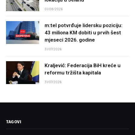
01/08/2026
m:tel potvrđuje lidersku poziciju:
43 miliona KM dobiti u prvih šest
mjeseci 2026. godine
31/07/2026
Kraljević: Federacija BiH kreće u
reformu tržišta kapitala
31/07/2026
TAGOVI