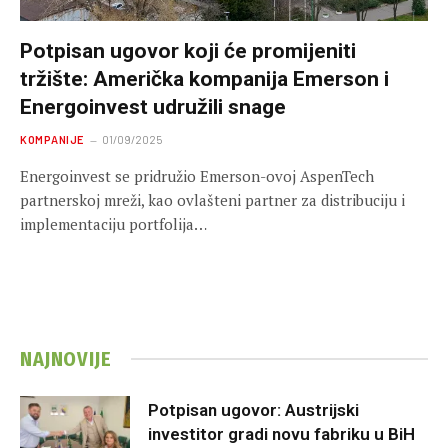
Potpisan ugovor koji će promijeniti
tržište: Američka kompanija Emerson i
Energoinvest udružili snage
KOMPANIJE
01/09/2025
Energoinvest se pridružio Emerson-ovoj AspenTech
partnerskoj mreži, kao ovlašteni partner za distribuciju i
implementaciju portfolija…
NAJNOVIJE
Potpisan ugovor: Austrijski
investitor gradi novu fabriku u BiH