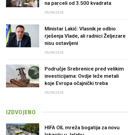
na parceli od 3.500 kvadrata
05/08/2026
Ministar Lakić: Vlasnik je odbio
rješenja Vlade, ali radnici Željezare
nisu ostavljeni
05/08/2026
Područje Srebrenice pred velikim
investicijama: Ovdje leže metali
koje Evropa očajnički treba
05/08/2026
IZDVOJENO
HIFA OIL mreža bogatija za novu
lokaciju u Jelahu