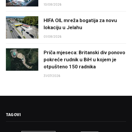
10/08/2026
HIFA OIL mreža bogatija za novu
lokaciju u Jelahu
01/08/2026
Priča mjeseca: Britanski div ponovo
pokreće rudnik u BiH u kojem je
otpušteno 150 radnika
31/07/2026
TAGOVI