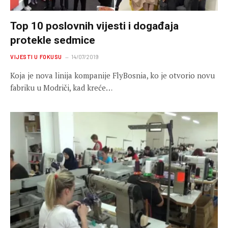
Top 10 poslovnih vijesti i događaja
protekle sedmice
VIJESTI U FOKUSU
14/07/2019
Koja je nova linija kompanije FlyBosnia, ko je otvorio novu
fabriku u Modriči, kad kreće…