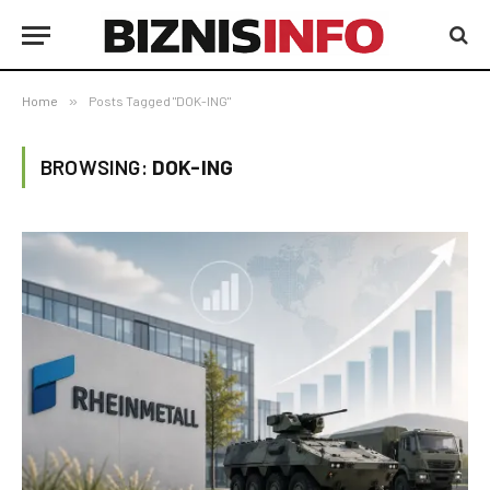
Home
»
Posts Tagged "DOK-ING"
BROWSING:
DOK-ING