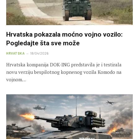
Hrvatska pokazala moćno vojno vozilo:
Pogledajte šta sve može
HRVATSKA
18/04/2026
Hrvatska kompanija DOK-ING predstavila je i testirala
novu verziju bespilotnog kopnenog vozila Komodo na
vojnom…