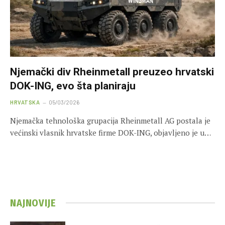
Njemački div Rheinmetall preuzeo hrvatski
DOK-ING, evo šta planiraju
HRVATSKA
05/03/2026
Njemačka tehnološka grupacija Rheinmetall AG postala je
većinski vlasnik hrvatske firme DOK-ING, objavljeno je u…
NAJNOVIJE