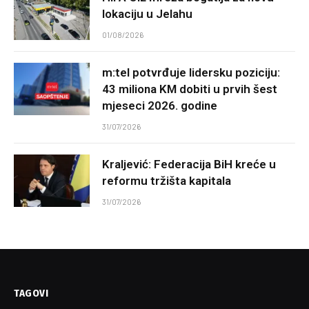
lokaciju u Jelahu
01/08/2026
m:tel potvrđuje lidersku poziciju:
43 miliona KM dobiti u prvih šest
mjeseci 2026. godine
31/07/2026
Kraljević: Federacija BiH kreće u
reformu tržišta kapitala
31/07/2026
TAGOVI