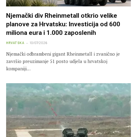
Njemački div Rheinmetall otkrio velike
planove za Hrvatsku: Investicija od 600
miliona eura i 1.000 zaposlenih
HRVATSKA
10/07/2026
Njemački odbrambeni gigant Rheinmetall i zvanično je
završio preuzimanje 51 posto udjela u hrvatskoj
kompaniji…