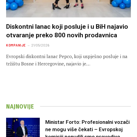
Diskontni lanac koji posluje i u BiH najavio
otvaranje preko 800 novih prodavnica
KOMPANIJE
21/05/2026
Evropski diskontni lanac Pepco, koji uspješno posluje i na
tržištu Bosne i Hercegovine, najavio je…
NAJNOVIJE
Ministar Forto: Profesionalni vozači
ne mogu više čekati – Evropskoj
komisiji ponudili smo provodivo