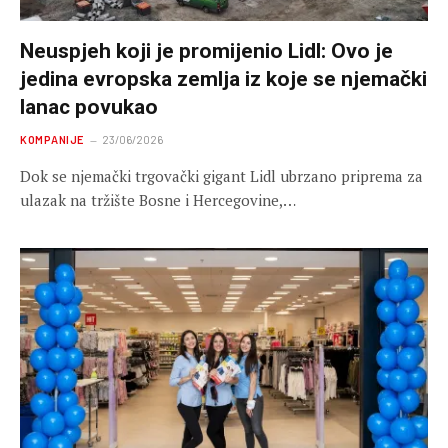
Neuspjeh koji je promijenio Lidl: Ovo je
jedina evropska zemlja iz koje se njemački
lanac povukao
KOMPANIJE
23/06/2026
Dok se njemački trgovački gigant Lidl ubrzano priprema za
ulazak na tržište Bosne i Hercegovine,…