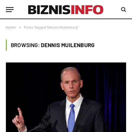
Home
»
Posts Tagged "Dennis Muilenburg"
BROWSING:
DENNIS MUILENBURG