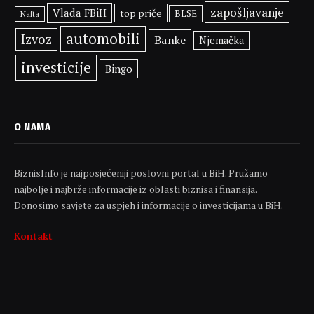
zapošljavanje
Vlada FBiH
top priče
BLSE
Nafta
automobili
Izvoz
Banke
Njemačka
investicije
Bingo
O NAMA
BiznisInfo je najposjećeniji poslovni portal u BiH. Pružamo
najbolje i najbrže informacije iz oblasti biznisa i finansija.
Donosimo savjete za uspjeh i informacije o investicijama u BiH.
Kontakt