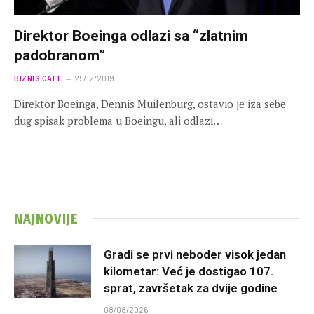
Direktor Boeinga odlazi sa “zlatnim
padobranom”
BIZNIS CAFE
25/12/2019
Direktor Boeinga, Dennis Muilenburg, ostavio je iza sebe
dug spisak problema u Boeingu, ali odlazi…
NAJNOVIJE
Gradi se prvi neboder visok jedan
kilometar: Već je dostigao 107.
sprat, završetak za dvije godine
08/08/2026