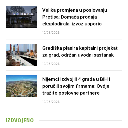
Velika promjena u poslovanju
Pretisa: Domaća prodaja
eksplodirala, izvoz usporio
10/08/2026
Gradiška planira kapitalni projekat
za grad, održan uvodni sastanak
10/08/2026
Nijemci izdvojili 4 grada u BiH i
poručili svojim firmama: Ovdje
tražite poslovne partnere
10/08/2026
IZDVOJENO