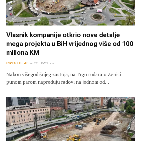
Vlasnik kompanije otkrio nove detalje
mega projekta u BiH vrijednog više od 100
miliona KM
INVESTICIJE
29/05/2026
Nakon višegodišnjeg zastoja, na Trgu rudara u Zenici
punom parom napreduju radovi na jednom od…