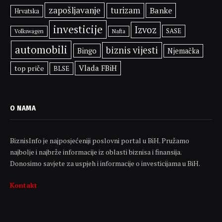
zapošljavanje
turizam
Banke
Hrvatska
investicije
Izvoz
SASE
Volkswagen
Nafta
automobili
biznis vijesti
Bingo
Njemačka
Vlada FBiH
top priče
BLSE
O NAMA
BiznisInfo je najposjećeniji poslovni portal u BiH. Pružamo
najbolje i najbrže informacije iz oblasti biznisa i finansija.
Donosimo savjete za uspjeh i informacije o investicijama u BiH.
Kontakt