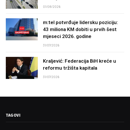
01/08/2026
m:tel potvrđuje lidersku poziciju:
43 miliona KM dobiti u prvih šest
mjeseci 2026. godine
31/07/2026
Kraljević: Federacija BiH kreće u
reformu tržišta kapitala
31/07/2026
TAGOVI