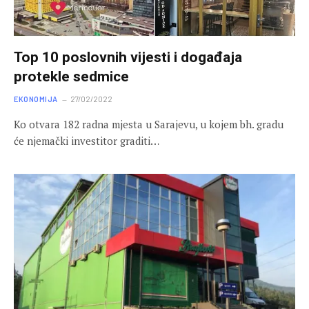
Top 10 poslovnih vijesti i događaja
protekle sedmice
EKONOMIJA
27/02/2022
Ko otvara 182 radna mjesta u Sarajevu, u kojem bh. gradu
će njemački investitor graditi…