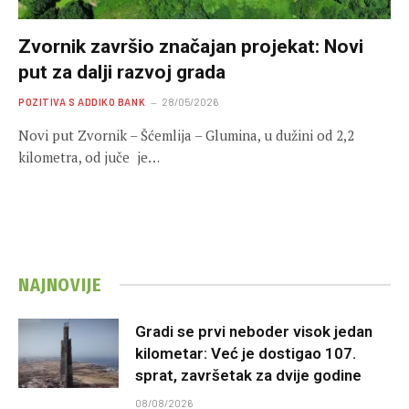
Zvornik završio značajan projekat: Novi
put za dalji razvoj grada
POZITIVA S ADDIKO BANK
28/05/2026
Novi put Zvornik – Šćemlija – Glumina, u dužini od 2,2
kilometra, od juče je…
NAJNOVIJE
Gradi se prvi neboder visok jedan
kilometar: Već je dostigao 107.
sprat, završetak za dvije godine
08/08/2026