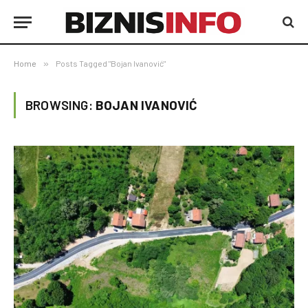
Home
»
Posts Tagged "Bojan Ivanović"
BROWSING:
BOJAN IVANOVIĆ