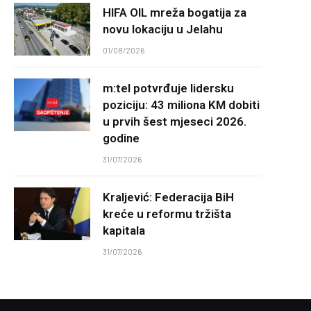
HIFA OIL mreža bogatija za
novu lokaciju u Jelahu
01/08/2026
m:tel potvrđuje lidersku
poziciju: 43 miliona KM dobiti
u prvih šest mjeseci 2026.
godine
31/07/2026
Kraljević: Federacija BiH
kreće u reformu tržišta
kapitala
31/07/2026